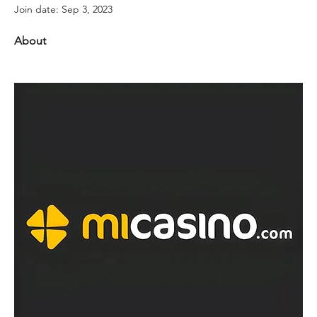
Join date: Sep 3, 2023
About