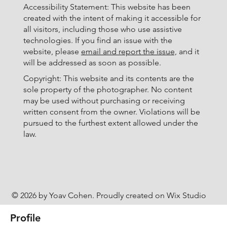
Accessibility Statement: This website has been
created with the intent of making it accessible for
all visitors, including those who use assistive
technologies. If you find an issue with the
website, please
email and report the issue,
and it
will be addressed as soon as possible.
Copyright: This website and its contents are the
sole property of the photographer. No content
may be used without purchasing or receiving
written consent from the owner. Violations will be
pursued to the furthest extent allowed under the
law.
© 2026 by Yoav Cohen. Proudly created on Wix Studio
Profile