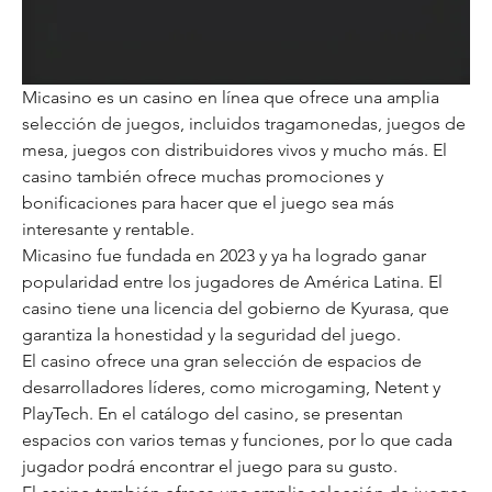
Micasino es un casino en línea que ofrece una amplia 
selección de juegos, incluidos tragamonedas, juegos de 
mesa, juegos con distribuidores vivos y mucho más. El 
casino también ofrece muchas promociones y 
bonificaciones para hacer que el juego sea más 
interesante y rentable.
Micasino fue fundada en 2023 y ya ha logrado ganar 
popularidad entre los jugadores de América Latina. El 
casino tiene una licencia del gobierno de Kyurasa, que 
garantiza la honestidad y la seguridad del juego.
El casino ofrece una gran selección de espacios de 
desarrolladores líderes, como microgaming, Netent y 
PlayTech. En el catálogo del casino, se presentan 
espacios con varios temas y funciones, por lo que cada 
jugador podrá encontrar el juego para su gusto.